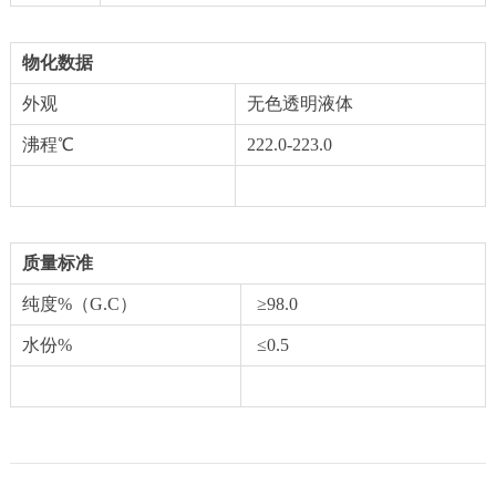
物化数据
外观
无色透明液体
沸程℃
222.0-223.0
质量标准
纯度%（G.C）
≥98.0
水份%
≤0.5