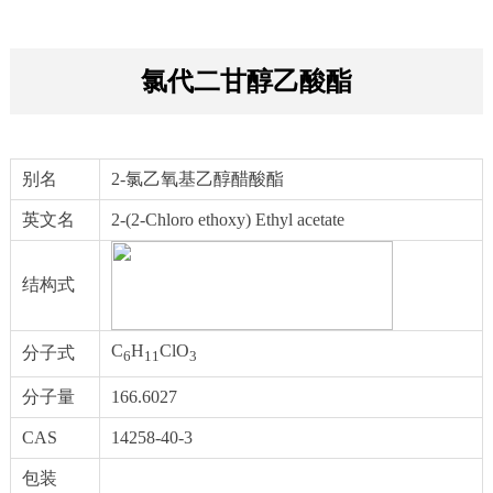
氯代二甘醇乙酸酯
别名
2-氯乙氧基乙醇醋酸酯
英文名
2-(2-Chloro ethoxy) Ethyl acetate
结构式
C
H
ClO
分子式
6
11
3
分子量
166.6027
CAS
14258-40-3
包装