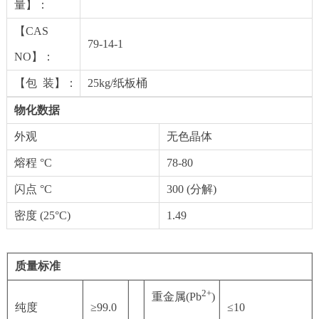
量】：
【CAS
79-14-1
NO】：
【包 装】：
25kg/纸板桶
物化数据
外观
无色晶体
熔程 °C
78-80
闪点 °C
300 (分解)
密度 (25°C)
1.49
质量标准
2+
重金属(Pb
)
纯度
≥99.0
≤10